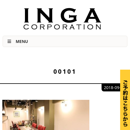
肉力No.1宣言 福島市の美味しい焼き肉店
MENU
00101
2018-09-27