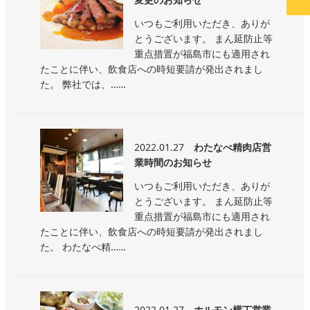
いつもご利用いただき、ありが
とうございます。 まん延防止等
重点措置が福島市にも適用され
たことに伴い、飲食店への時短要請が発出されまし
た。 弊社では、……
2022.01.27
わたなべ精肉店営
業時間のお知らせ
いつもご利用いただき、ありが
とうございます。 まん延防止等
重点措置が福島市にも適用され
たことに伴い、飲食店への時短要請が発出されまし
た。 わたなべ精……
2022.01.27
ホルモン横丁営業