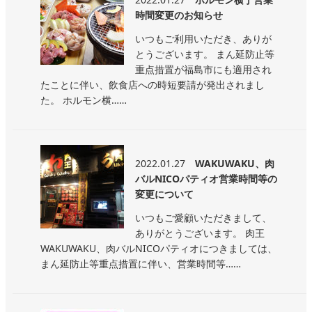
時間変更のお知らせ
いつもご利用いただき、ありが
とうございます。 まん延防止等
重点措置が福島市にも適用され
たことに伴い、飲食店への時短要請が発出されまし
た。 ホルモン横……
2022.01.27
WAKUWAKU、肉
バルNICOパティオ営業時間等の
変更について
いつもご愛顧いただきまして、
ありがとうございます。 肉王
WAKUWAKU、肉バルNICOパティオにつきましては、
まん延防止等重点措置に伴い、営業時間等……