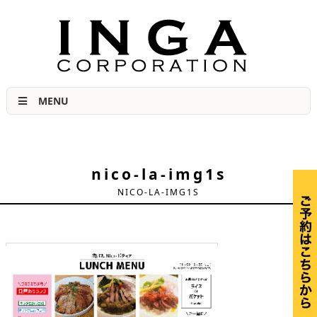
肉力No.1宣言 福島市の美味しい焼き肉店
MENU
nico-la-img1s
NICO-LA-IMG1S