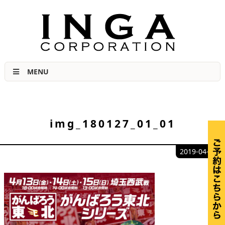
肉力No.1宣言 福島市の美味しい焼き肉店
MENU
img_180127_01_01
2019-04-10