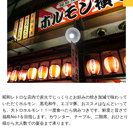
昭和レトロな店内で炭火でじっくりとお好みの焼き加減で味わって
いただくホルモン、黒毛和牛、エゴマ豚。おススメはなんといって
も、大トロホルモン！！一度食べたら病みつきです。鮮度と旨さで
福島No.1を目指します。カウンター、テーブル、二階席。おひとり
様から大人数での宴会まで承ります。