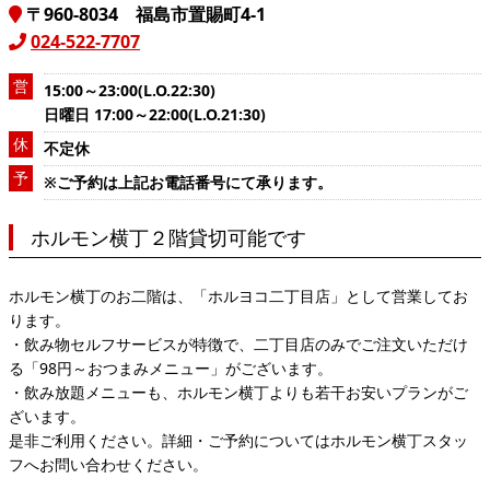
〒960-8034 福島市置賜町4-1
024-522-7707
営
15:00～23:00(L.O.22:30)
日曜日 17:00～22:00(L.O.21:30)
休
不定休
予
※ご予約は上記お電話番号にて承ります。
ホルモン横丁２階貸切可能です
ホルモン横丁のお二階は、「ホルヨコ二丁目店」として営業してお
ります。
・飲み物セルフサービスが特徴で、二丁目店のみでご注文いただけ
る「98円～おつまみメニュー」がございます。
・飲み放題メニューも、ホルモン横丁よりも若干お安いプランがご
ざいます。
是非ご利用ください。詳細・ご予約についてはホルモン横丁スタッ
フへお問い合わせください。