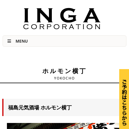
肉力No.1宣言 福島市の美味しい焼き肉店
MENU
ホルモン横丁
YOKOCHO
福島元気酒場 ホルモン横丁