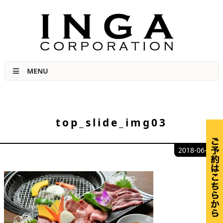
肉力No.1宣言 福島市の美味しい焼き肉店
MENU
top_slide_img03
2018-06-12